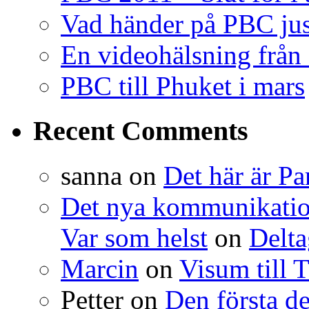
Vad händer på PBC jus
En videohälsning frå
PBC till Phuket i mars
Recent Comments
sanna
on
Det här är P
Det nya kommunikation
Var som helst
on
Delta
Marcin
on
Visum till T
Petter
on
Den första d