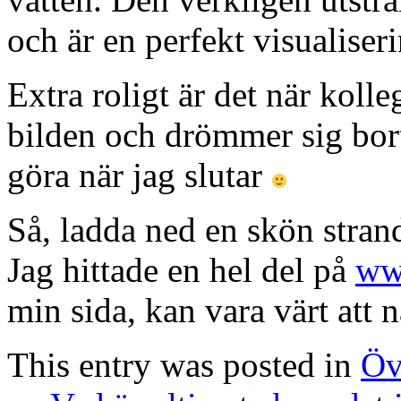
och är en perfekt visualiser
Extra roligt är det när kol
bilden och drömmer sig bort,
göra när jag slutar
Så, ladda ned en skön stran
Jag hittade en hel del på
ww
min sida, kan vara värt att 
This entry was posted in
Öv