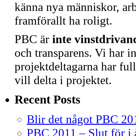
känna nya människor, arb
framförallt ha roligt.
PBC är
inte vinstdrivan
och transparens. Vi har i
projektdeltagarna har full
vill delta i projektet.
Recent Posts
Blir det något PBC 20
PBC 2011 – Slut för i år