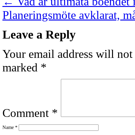
←
Vad är ultimata boendet 
Planeringsmöte avklarat, må
Leave a Reply
Your email address will not
marked
*
Comment
*
Name
*