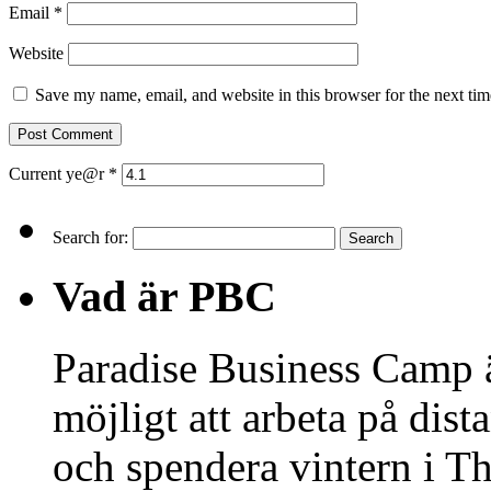
Email
*
Website
Save my name, email, and website in this browser for the next ti
Current ye@r
*
Search for:
Vad är PBC
Paradise Business Camp är
möjligt att arbeta på dista
och spendera vintern i T