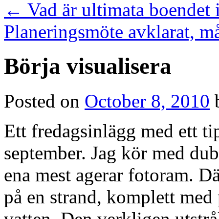
←
Vad är ultimata boendet 
Planeringsmöte avklarat, må
Börja visualisera
Posted on
October 8, 2010
Ett fredagsinlägg med ett t
september. Jag kör med dub
ena mest agerar fotoram. Där
på en strand, komplett med p
vatten. Den verkligen utstrål