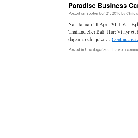
Paradise Business C
Posted on
September 21, 2010
by
Christo
När: Januari till April 2011 Var: Ej
Thailand eller Bali. Hur: Vi hyr ett
dagarna och njuter …
Continue rea
Posted in
Uncategorized
|
Leave a comm