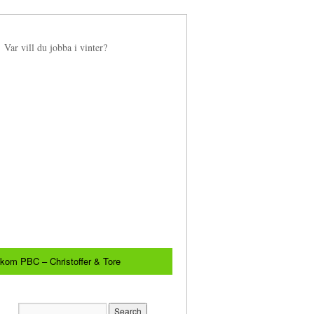
Var vill du jobba i vinter?
akom PBC – Christoffer & Tore